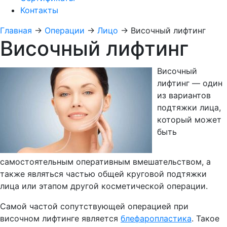
Контакты
Главная
→
Операции
→
Лицо
→
Височный лифтинг
Височный лифтинг
Височный
лифтинг — один
из вариантов
подтяжки лица,
который может
быть
самостоятельным оперативным вмешательством, а
также являться частью общей круговой подтяжки
лица или этапом другой косметической операции.
Самой частой сопутствующей операцией при
височном лифтинге является
блефаропластика
. Такое