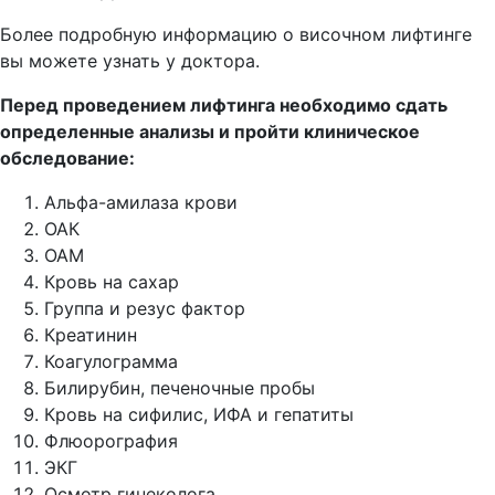
Более подробную информацию о височном лифтинге
вы можете узнать у доктора.
Перед проведением лифтинга необходимо сдать
определенные анализы и пройти клиническое
обследование:
Альфа-амилаза крови
ОАК
ОАМ
Кровь на сахар
Группа и резус фактор
Креатинин
Коагулограмма
Билирубин, печеночные пробы
Кровь на сифилис, ИФА и гепатиты
Флюорография
ЭКГ
Осмотр гинеколога