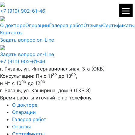
+7 (910) 902-61-46
О докторе
Операции
Галерея работ
Отзывы
Сертификаты
Контакты
Задать вопрос on-Line
Задать вопрос on-Line
+7 (910) 902-61-46
г. Рязань, ул. Интернациональная, 3-а (ОКБ)
30
00
Консультации: Пн с 11
до 13
,
00
00
и Чт с 10
до 12
г. Рязань, ул. Каширина, дом 6 (ГКБ 8)
Время работы уточняйте по телефону
О докторе
Операции
Галерея работ
Отзывы
Сертификаты