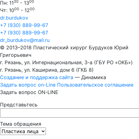
30
00
Пн: 11
- 13
00
00
Чт: 10
- 12
dr.burdukov
+7 (930) 889-99-67
+7 (930) 889-99-67
dr_burdukov@mail.ru
© 2013–2018 Пластический хирург Бурдуков Юрий
Григорьевич
г. Рязань, ул. Интернациональная, 3-а (ГБУ РО «ОКБ»)
г. Рязань, ул. Каширина, дом 6 (ГКБ 8)
Создание и поддержка сайта
— Динамика
Задать вопрос on-Line
Пользовательскоe соглашениe
Задать вопрос ON-LINE
Представьтесь
Тема обращения